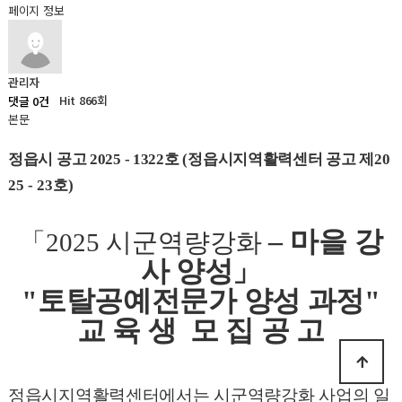
페이지 정보
관리자
Hit 866회
댓글 0건
본문
정읍시 공고 2025 - 1322호 (정읍시지역활력센터 공고 제
20
25 - 23
호)
–
마을 강
「2025 시군역량강화
사 양성
」
"토탈공예전문가 양성 과정"
교 육 생 모 집 공 고
정읍시지역활력센터에서는 시군역량강화 사업의 일