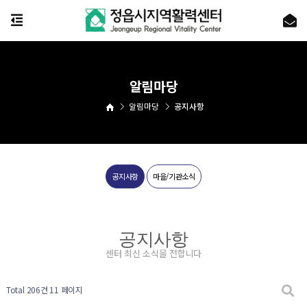
알림마당
알림마당
공지사항
공지사항
마을/기관소식
공지사항
센터 최신 소식을 전합니다
Total 206건
11 페이지