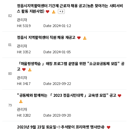
정읍시지역활력센터 기간제 근로자 채용 공고(농촌 찾아가는 사회서비
스 활동 지원사업)
+ 3
82
관리자
Hit 5319
Date 2024-01-12
정읍시 지역활력센터 직원 채용 재공고
81
관리자
Hit 3352
Date 2024-01-05
「마을평생학습 」매칭 프로그램 운영을 위한 "소규모공동체 모집" 공
고
80
관리자
Hit 3417
Date 2023-09-22
"공동체와 함께하는 「 2023 정읍시민대학 」교육생 모집" 공고
79
관리자
Hit 3282
Date 2023-09-20
2023년 9월 23일 토요일~!-추석맞이 프리마켓 행사안내-