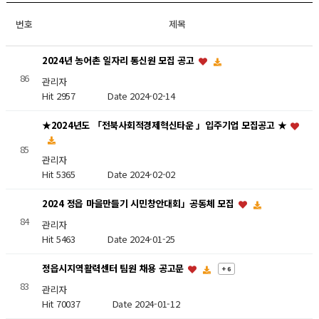
번호
제목
2024년 농어촌 일자리 통신원 모집 공고
86
관리자
Hit 2957
Date 2024-02-14
★2024년도 「전북사회적경제혁신타운 」입주기업 모집공고 ★
85
관리자
Hit 5365
Date 2024-02-02
2024 정읍 마을만들기 시민창안대회」공동체 모집
84
관리자
Hit 5463
Date 2024-01-25
정읍시지역활력센터 팀원 채용 공고문
+ 6
83
관리자
Hit 70037
Date 2024-01-12