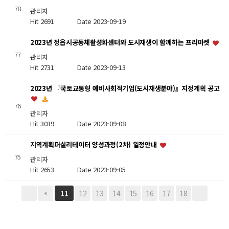
78
관리자
Hit 2691
Date 2023-09-19
2023년 정읍시공동체활성화센터와 도시재생이 함께하는 프리마켓
77
관리자
Hit 2731
Date 2023-09-13
2023년 『국토교통형 예비사회적기업(도시재생분야)』지정계획 공고
76
관리자
Hit 3039
Date 2023-09-08
지역계획퍼실리테이터 양성과정(2차) 일정안내
75
관리자
Hit 2653
Date 2023-09-05
12
13
14
15
16
17
18
11