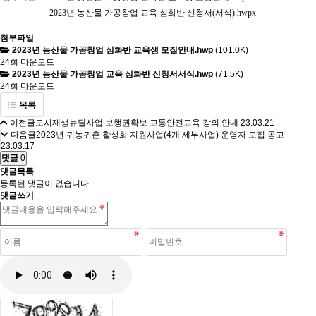
2023년 농산물 가공창업 교육 심화반 신청서(서식).hwpx
첨부파일
2023년 농산물 가공창업 심화반 교육생 모집안내.hwp
(101.0K)
24회 다운로드
2023년 농산물 가공창업 교육 심화반 신청서서식.hwp
(71.5K)
24회 다운로드
목록
이전글
도시재생뉴딜사업 보행권확보 교통안전교육 강의 안내
23.03.21
다음글
2023년 귀농귀촌 활성화 지원사업(4개 세부사업) 운영자 모집 공고
23.03.17
댓글
0
댓글목록
등록된 댓글이 없습니다.
댓글쓰기