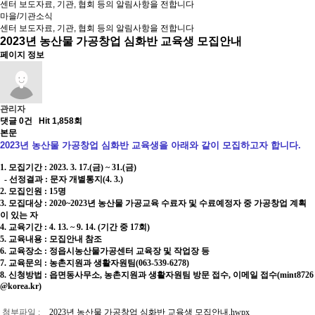
센터 보도자료, 기관, 협회 등의 알림사항을 전합니다
마을/기관소식
센터 보도자료, 기관, 협회 등의 알림사항을 전합니다
2023년 농산물 가공창업 심화반 교육생 모집안내
페이지 정보
관리자
댓글 0건
Hit 1,858회
본문
2023년 농산물 가공창업 심화반 교육생을 아래와 같이 모집하고자 합니다.
1. 모집기간 : 2023. 3. 17.(금) ~ 31.(금)
- 선정결과 : 문자 개별통지(4. 3.)
2. 모집인원 : 15명
3. 모집대상 : 2020~2023년 농산물 가공교육 수료자 및 수료예정자 중 가공창업 계획
이 있는 자
4. 교육기간 : 4. 13. ~ 9. 14. (기간 중 17회)
5. 교육내용 : 모집안내 참조
6. 교육장소 : 정읍시농산물가공센터 교육장 및 작업장 등
7. 교육문의 : 농촌지원과 생활자원팀(063-539-6278)
8. 신청방법 : 읍면동사무소, 농촌지원과 생활자원팀 방문 접수, 이메일 접수(mint8726
@korea.kr)
첨부파일 :
2023년 농산물 가공창업 심화반 교육생 모집안내.hwpx