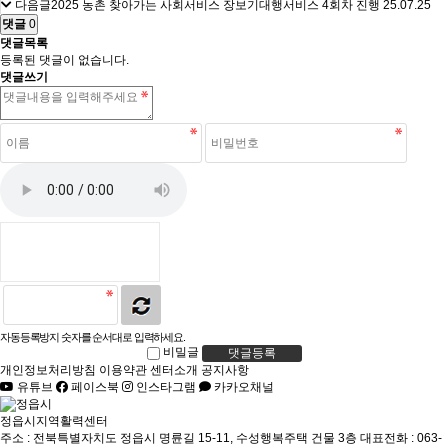
다음글
2025 농촌 찾아가는 사회서비스 장보기대행서비스 4회차 진행
25.07.25
댓글
0
댓글목록
등록된 댓글이 없습니다.
댓글쓰기
자동등록방지 숫자를 순서대로 입력하세요.
비밀글
댓글등록
개인정보처리방침
이용약관
센터소개
공지사항
유튜브
페이스북
인스타그램
카카오채널
정읍시지역활력센터
주소 : 전북특별자치도 정읍시 명륜길 15-11, 수성행복주택 건물 3층
대표전화 : 063-