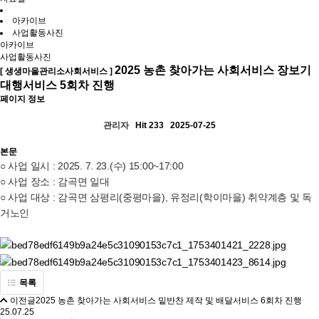
아카이브
사업활동사진
아카이브
사업활동사진
2025 농촌 찾아가는 사회서비스 장보기
[ 생생마을관리소사회서비스 ]
대행서비스 5회차 진행
페이지 정보
관리자
Hit 233
2025-07-25
본문
○ 사업 일시 : 2025. 7. 23.(수) 15:00~17:00
○ 사업 장소 : 감곡면 일대
○ 사업 대상 : 감곡면 삼평리(중평마을), 유정리(학이마을) 취약계층 및 독
거노인
목록
이전글
2025 농촌 찾아가는 사회서비스 밑반찬 제작 및 배달서비스 6회차 진행
25.07.25