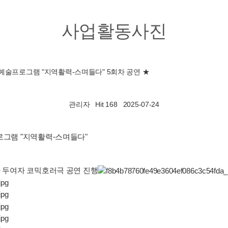
사업활동사진
예술프로그램 "지역활력-스며들다" 5회차 공연 ★
관리자
Hit 168
2025-07-24
로그램 "지역활력-스며들다"
차 두여자 코믹호러극 공연 진행