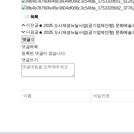
목록
이전글
★ 2025 도시재생뉴딜사업(공기업제안형) 문화예술
다음글
★ 2025 도시재생뉴딜사업(공기업제안형) 문화예술프
댓글
0
댓글목록
등록된 댓글이 없습니다.
댓글쓰기
숫자음성듣기
새로고침