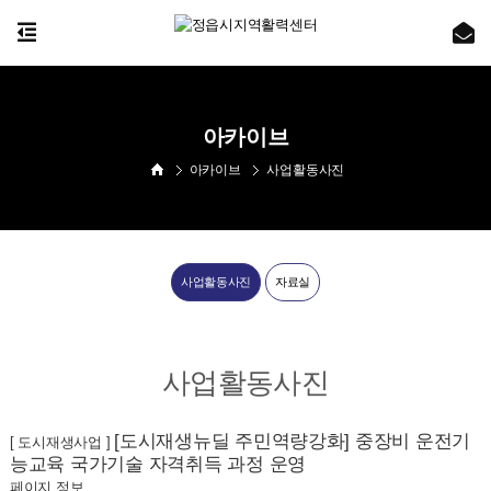
아카이브
아카이브
사업활동사진
사업활동사진
자료실
사업활동사진
[도시재생뉴딜 주민역량강화] 중장비 운전기
[ 도시재생사업 ]
능교육 국가기술 자격취득 과정 운영
페이지 정보